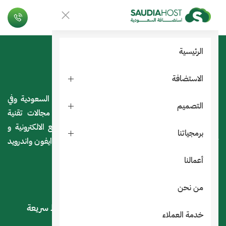
الرئيسية
الاستضافة
استضافة السعودية هي شركة سعودية مرخصة داخل السعودية وفي
التصميم
لندن بريطانيا ومقرها الرياض و ذات خبرة كبيرة في مجالات تقنية
المعلومات ، نقدم خدمات الاستضافة و تصميم المواقع الالكترونية و
برمجياتنا
تصميم المتاجر الالكترونية وكذا تصميم تطبيقات الجوال ايفون واندرويد
و التسويق الالكتروني
أعمالنا
من نحن
خدماتنا
روابط سريعة
خدمة العملاء