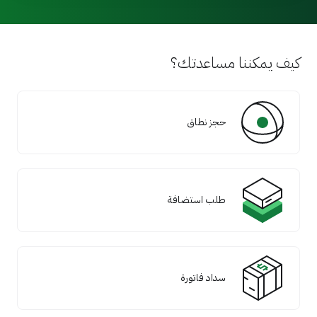
كيف يمكننا مساعدتك؟
حجز نطاق
طلب استضافة
سداد فاتورة