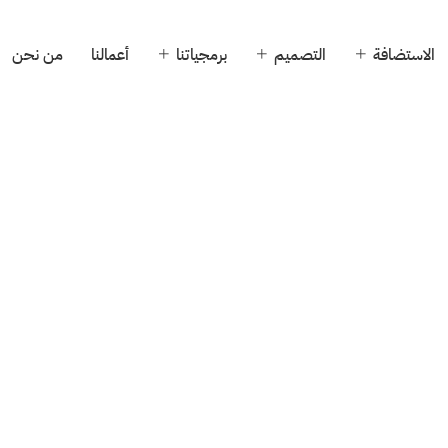
الاستضافة
التصميم
برمجياتنا
أعمالنا
من نحن