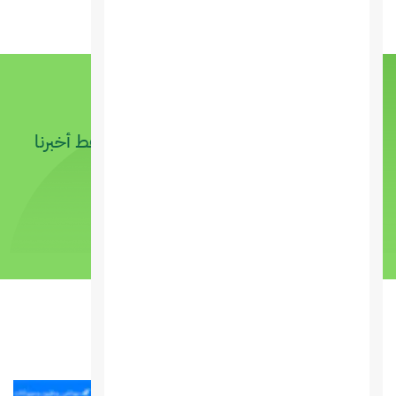
لديك فكرة ..؟
اذا كان مشروعًا جديدًا أو مشروع قائم. فقط أخبرنا
عنها ودعنا نتولى الأمر
اتصل بنا الآن
قد يعجبك ايضًا