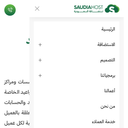
الرئيسية
برنامج حجز المواعيد
الاستضافة
التصميم
اطلب الآن
برمجياتنا
برنامج حجز المواعيد و إدارة الفواتير الخاص بالمؤسسات ومراكز
أعمالنا
تقديم الخدمات التي تحتاج الي انظمة لتنظيم المواعيد الخاصة
بها وادارتها بشكل كامل من حيث تنظيم المواعيد والحسابات
من نحن
والمبيعات والفواتير وايضا لمعرفة كافة البيانات المتعلقة بالعميل
خدمة العملاء
من فواتير بيع الي مواعيد حجز خدمة مع ادارة مالية لكل عميل