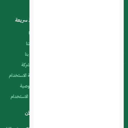
خدماتنا
روابط سريعة
تصميم تطبيقات الجوال
أعمالنا
البرمجة الخاصة
منتجاتنا
تصميم متجر الكتروني
اتصل بنا
تصميم المواقع الالكترونية
عن الشركة
استضافة المواقع
سياسة الاستخدام
التسويق الإلكتروني
الخصوصية
السيرفرات السحابية
شروط الاستخدام
لديك استفسار أو اقتراح؟ .. اتصل بنا الآن