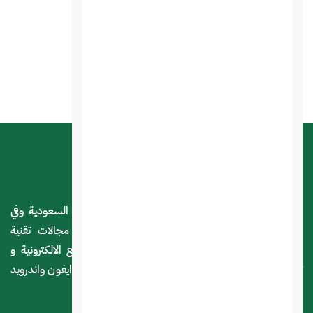
اطلب الآن
تجربة المنتج
استضافة السعودية هي شركة سعودية مرخصة داخل السعودية وفي
لندن بريطانيا ومقرها الرياض و ذات خبرة كبيرة في مجالات تقنية
المعلومات ، نقدم خدمات الاستضافة و تصميم المواقع الالكترونية و
تصميم المتاجر الالكترونية وكذا تصميم تطبيقات الجوال ايفون واندرويد
و التسويق الالكتروني