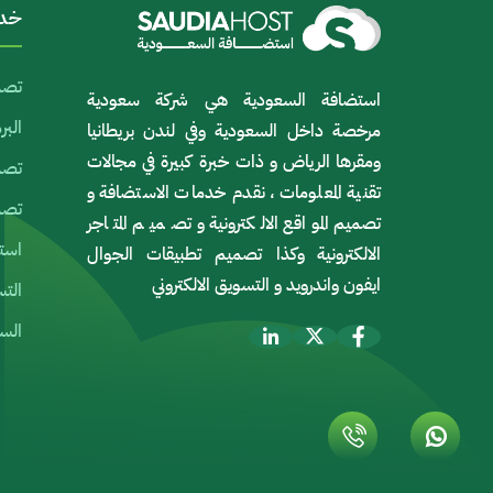
خدم
تصم
استضافة السعودية هي شركة سعودية
الب
مرخصة داخل السعودية وفي لندن بريطانيا
ومقرها الرياض و ذات خبرة كبيرة في مجالات
تصمي
تقنية المعلومات ، نقدم خدمات الاستضافة و
تصمي
تصميم المواقع الالكترونية و تصميم المتاجر
استض
الالكترونية وكذا تصميم تطبيقات الجوال
ايفون واندرويد و التسويق الالكتروني
التس
السي