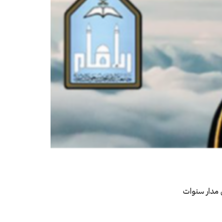
تصميم موقع مج
ي مدار سنوات
تشرفنا في استضافة