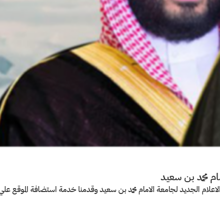
م محمد بن سعيد
علام الجديد لجامعة الامام محمد بن سعيد وقدمنا خدمة استضافة الموقع عل