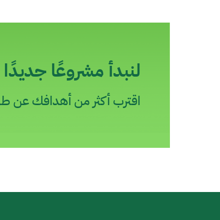
لنبدأ مشروعًا جديدًا م
اقترب أكثر من أهدافك عن طري