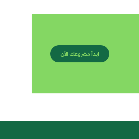
ابدأ مشروعك الآن