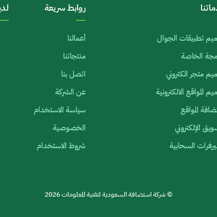
اتنا
روابط سريعة
لدي
يم تطبيقات الجوال
أعمالنا
رمجة الخاصة
منتجاتنا
م متجر الكتروني
اتصل بنا
م المواقع الالكترونية
عن الشركة
افة المواقع
سياسة الاستخدام
ويق الإلكتروني
الخصوصية
رفرات السحابية
شروط الاستخدام
© شركة استضافة السعودية لتقنية المعلومات 2026