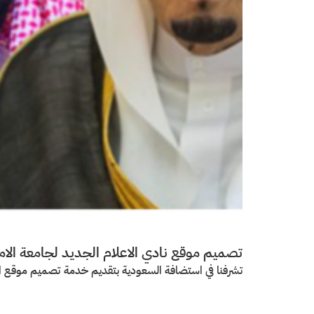
تصميم موقع نادي الاعلام الجديد لجامعة الاما
تشرفنا في استضافة السعودية بتقديم خدمة تصميم موقع الا