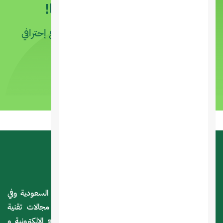
لنبدأ مشروعًا جديدًا معًا!
اقترب أكثر من أهدافك عن طريق مشروع إحترافي
بيد من الخبراء
ابدأ مشروعك الآن
استضافة السعودية هي شركة سعودية مرخصة داخل السعودية وفي
لندن بريطانيا ومقرها الرياض و ذات خبرة كبيرة في مجالات تقنية
المعلومات ، نقدم خدمات الاستضافة و تصميم المواقع الالكترونية و