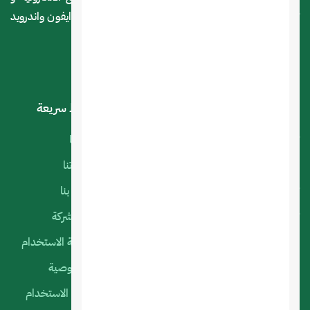
تصميم المتاجر الالكترونية وكذا تصميم تطبيقات الجوال ايفون واندرويد
و التسويق الالكتروني
خدماتنا
روابط سريعة
تصميم تطبيقات الجوال
أعمالنا
البرمجة الخاصة
منتجاتنا
تصميم متجر الكتروني
اتصل بنا
تصميم المواقع الالكترونية
عن الشركة
استضافة المواقع
سياسة الاستخدام
التسويق الإلكتروني
الخصوصية
السيرفرات السحابية
شروط الاستخدام