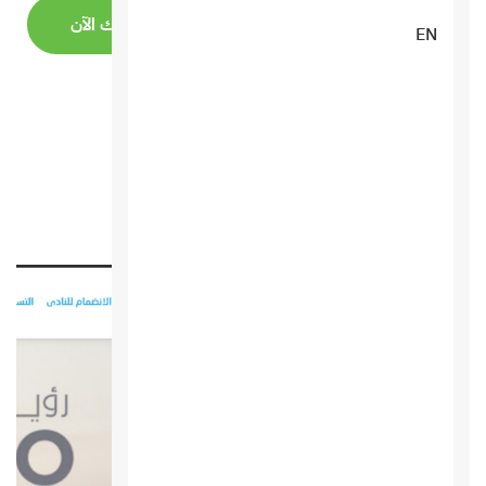
رابط الموقع
اطلب مشروعك الآن
EN
قد يعجبك ايضًا