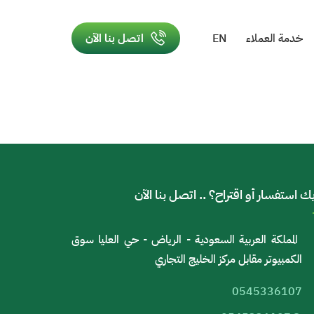
خدمة العملاء
EN
اتصل بنا الآن
ك استفسار أو اقتراح؟ .. اتصل بنا الآن
المملكة العربية السعودية - الرياض - حي العليا سوق
الكمبيوتر مقابل مركز الخليج التجاري
0545336107