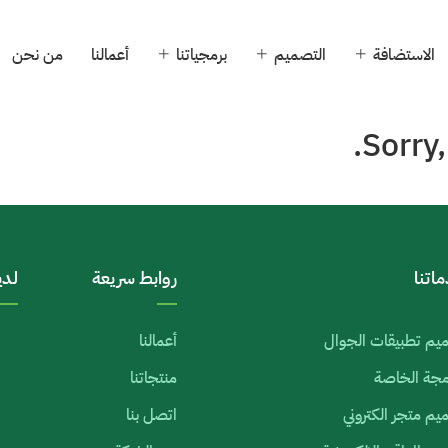
الاستضافة
التصميم
برمجياتنا
أعمالنا
من نحن
Sorry,
اتنا
روابط سريعة
لدي
يم تطبيقات الجوال
أعمالنا
رمجة الخاصة
منتجاتنا
م متجر الكتروني
اتصل بنا