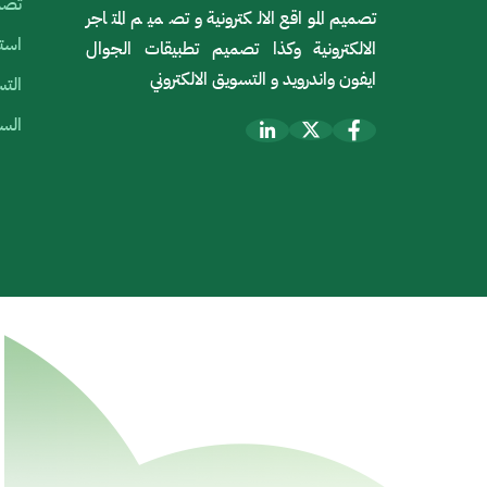
تصمي
تصميم المواقع الالكترونية و تصميم المتاجر
استض
الالكترونية وكذا تصميم تطبيقات الجوال
ايفون واندرويد و التسويق الالكتروني
التس
السي