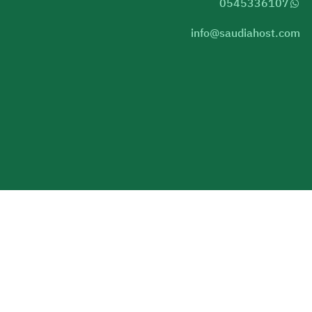
0545336107
info@saudiahost.com