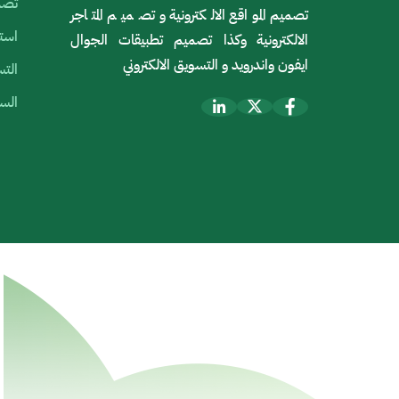
تصمي
تصميم المواقع الالكترونية و تصميم المتاجر
استض
الالكترونية وكذا تصميم تطبيقات الجوال
ايفون واندرويد و التسويق الالكتروني
التس
السي