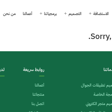
الاستضافة
التصميم
برمجياتنا
أعمالنا
من نحن
Sorry,
اتنا
روابط سريعة
لدي
يم تطبيقات الجوال
أعمالنا
رمجة الخاصة
منتجاتنا
م متجر الكتروني
اتصل بنا