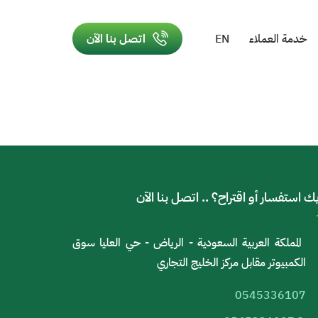
خدمة العملاء
EN
اتصل بنا الآن
ك استفسار أو اقتراح؟ .. اتصل بنا الآن
المملكة العربية السعودية - الرياض - حي العليا سوق
الكمبيوتر مقابل مركز الخليج التجاري
0545336107