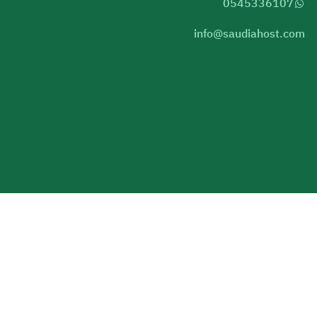
0545336107
info@saudiahost.com