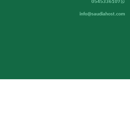
0545336107
info@saudiahost.com