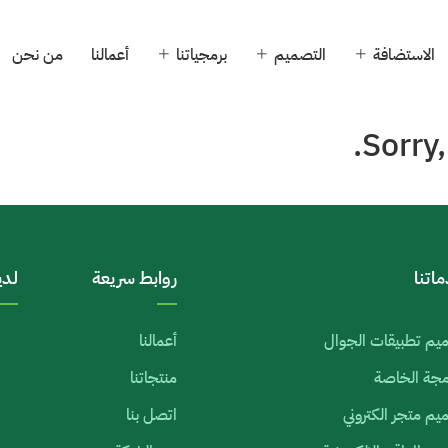
الاستضافة
التصميم
برمجياتنا
أعمالنا
من نحن
Sorry,
اتنا
روابط سريعة
لدي
يم تطبيقات الجوال
أعمالنا
رمجة الخاصة
منتجاتنا
م متجر الكتروني
اتصل بنا