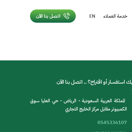
خدمة العملاء
EN
اتصل بنا الآن
ك استفسار أو اقتراح؟ .. اتصل بنا الآن
المملكة العربية السعودية - الرياض - حي العليا سوق
الكمبيوتر مقابل مركز الخليج التجاري
0545336107