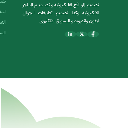
تصمي
تصميم المواقع الالكترونية و تصميم المتاجر
استض
الالكترونية وكذا تصميم تطبيقات الجوال
ايفون واندرويد و التسويق الالكتروني
التس
السي