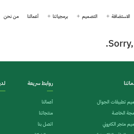
الاستضافة
التصميم
برمجياتنا
أعمالنا
من نحن
Sorry,
اتنا
روابط سريعة
لدي
يم تطبيقات الجوال
أعمالنا
رمجة الخاصة
منتجاتنا
م متجر الكتروني
اتصل بنا