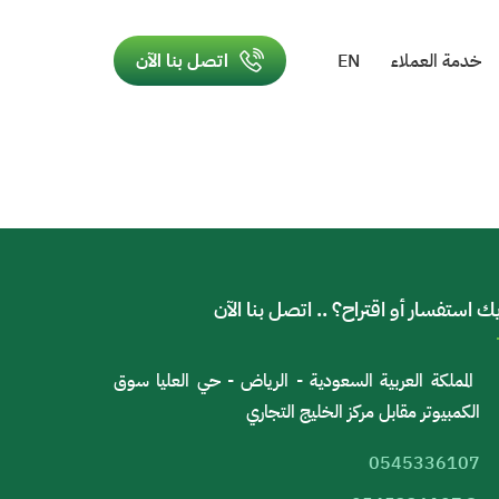
خدمة العملاء
EN
اتصل بنا الآن
ك استفسار أو اقتراح؟ .. اتصل بنا الآن
المملكة العربية السعودية - الرياض - حي العليا سوق
الكمبيوتر مقابل مركز الخليج التجاري
0545336107