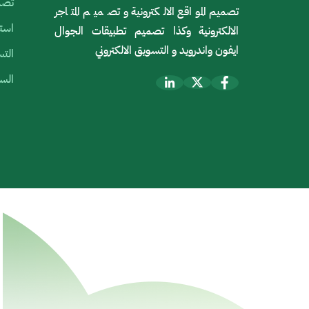
تصمي
تصميم المواقع الالكترونية و تصميم المتاجر
استض
الالكترونية وكذا تصميم تطبيقات الجوال
ايفون واندرويد و التسويق الالكتروني
التس
السي