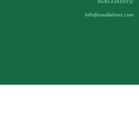
0545336107
info@saudiahost.com