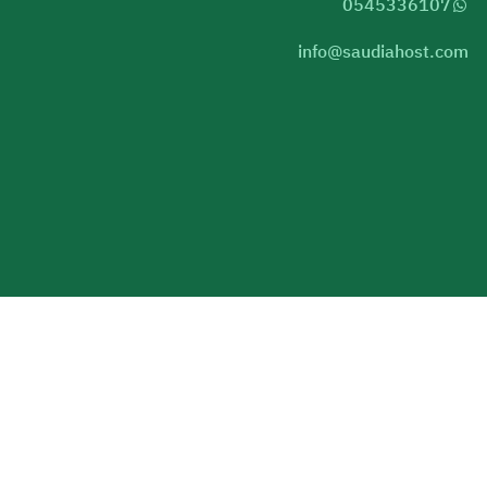
0545336107
info@saudiahost.com