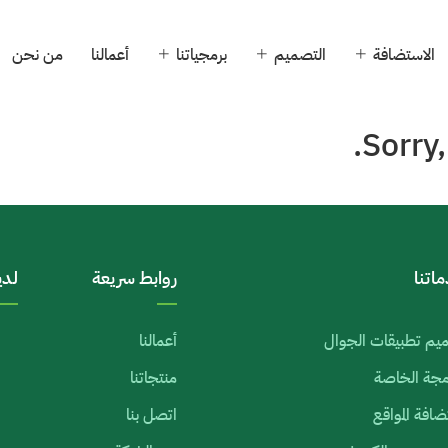
الاستضافة
التصميم
برمجياتنا
أعمالنا
من نحن
Sorry,
اتنا
روابط سريعة
لدي
يم تطبيقات الجوال
أعمالنا
رمجة الخاصة
منتجاتنا
افة المواقع
اتصل بنا