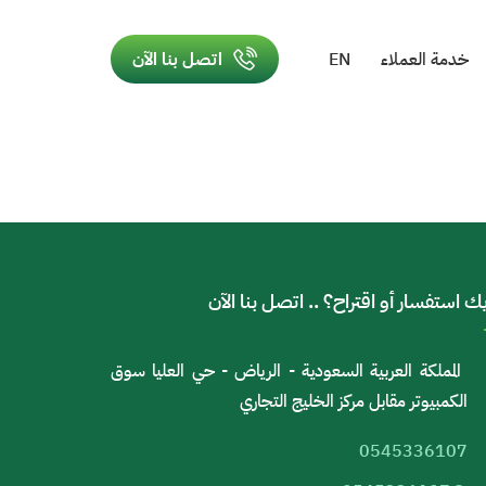
خدمة العملاء
EN
اتصل بنا الآن
ك استفسار أو اقتراح؟ .. اتصل بنا الآن
المملكة العربية السعودية - الرياض - حي العليا سوق
الكمبيوتر مقابل مركز الخليج التجاري
0545336107